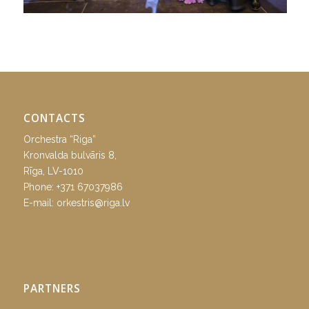
CONTACTS
Orchestra “Riga”
Kronvalda bulvāris 8,
Rīga, LV-1010
Phone:
+371 67037986
E-mail:
orkestris@riga.lv
PARTNERS