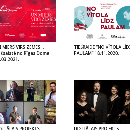
 MIERS VIRS ZEMES…
TIEŠRAIDE “NO VĪTOLA LĪD
ešsaistē no Rīgas Doma
PAULAM” 18.11.2020.
.03.2021.
GITĀLAIS PROJEKTS
DIGITĀLAIS PROJEKTS