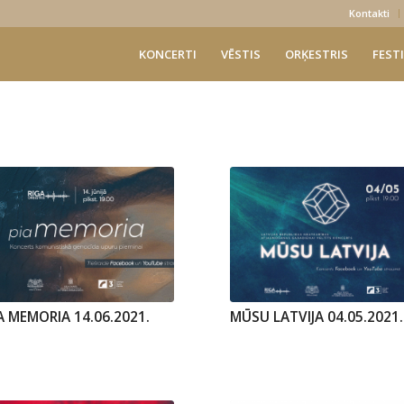
Kontakti
KONCERTI
VĒSTIS
ORĶESTRIS
FESTI
A MEMORIA 14.06.2021.
MŪSU LATVIJA 04.05.2021.