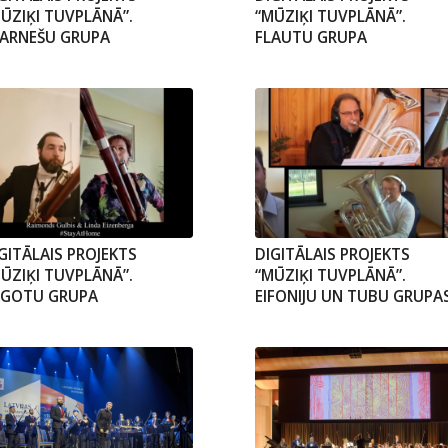
ŪZIĶI TUVPLĀNĀ”.
“MŪZIĶI TUVPLĀNĀ”.
LARNEŠU GRUPA
FLAUTU GRUPA
GITĀLAIS PROJEKTS
DIGITĀLAIS PROJEKTS
ŪZIĶI TUVPLĀNĀ”.
“MŪZIĶI TUVPLĀNĀ”.
AGOTU GRUPA
EIFONIJU UN TUBU GRUPAS