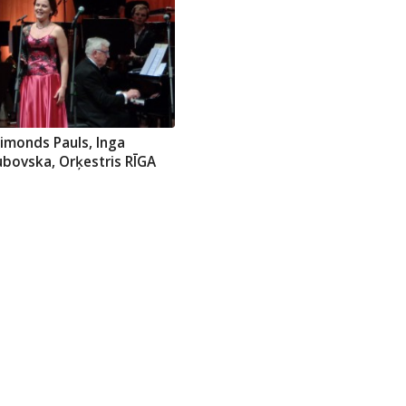
imonds Pauls, Inga
ubovska, Orķestris RĪGA