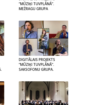
“MŪZIĶI TUVPLĀNĀ”.
MEŽRAGU GRUPA
DIGITĀLAIS PROJEKTS
“MŪZIĶI TUVPLĀNĀ”.
.
SAKSOFONU GRUPA.