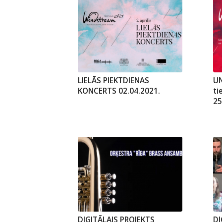
LIELĀS PIEKTDIENAS
UN
KONCERTS 02.04.2021.
ti
25
DIGITĀLAIS PROJEKTS
DI