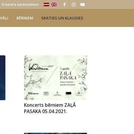
Orķestra darbiniekiem
VĀLI
BĒRNIEM
SKATIES UN KLAUSIES
Koncerts bērniem ZAĻĀ
PASAKA 05.04.2021.