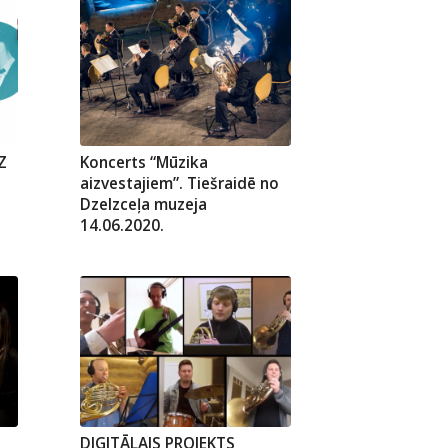
Z
Koncerts “Mūzika
aizvestajiem”. Tiešraidē no
Dzelzceļa muzeja
14.06.2020.
DIGITĀLAIS PROJEKTS