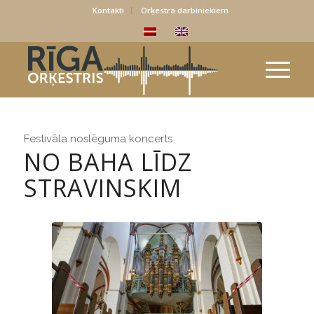
Kontakti
Orķestra darbiniekiem
Festivāla noslēguma koncerts
NO BAHA LĪDZ
STRAVINSKIM