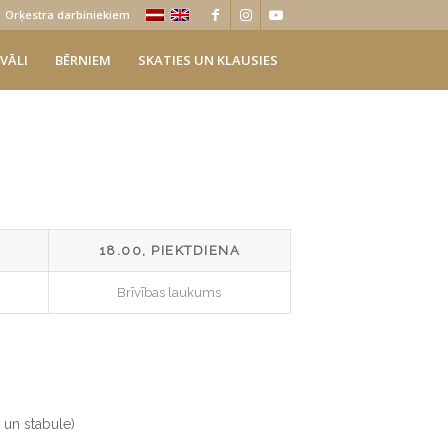
Orķestra darbiniekiem
VĀLI
BĒRNIEM
SKATIES UN KLAUSIES
18.00, PIEKTDIENA
Brīvības laukums
a un stabule)