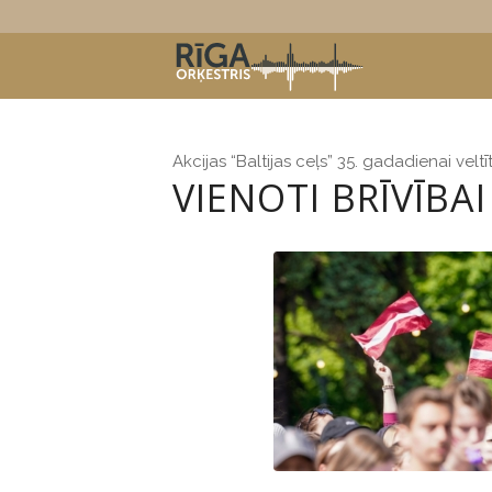
Akcijas “Baltijas ceļs” 35. gadadienai velt
VIENOTI BRĪVĪBAI