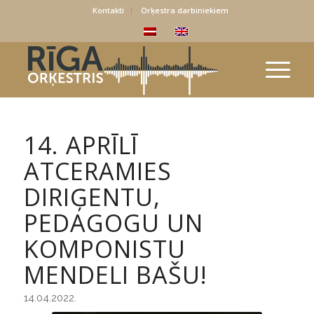
Kontakti
Orķestra darbiniekiem
14. APRĪLĪ
ATCERAMIES
DIRIĢENTU,
PEDAGOGU UN
KOMPONISTU
MENDELI BAŠU!
14.04.2022.