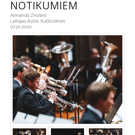
NOTIKUMIEM
Armands Znotiņš
Latvijas Avīze, Kultūrzīmes
07.10.2020.