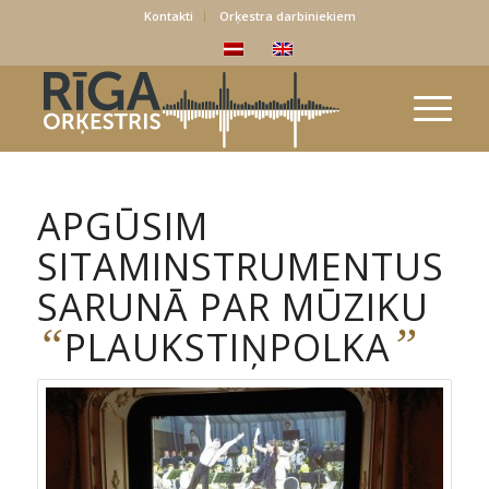
Kontakti
Orķestra darbiniekiem
APGŪSIM
SITAMINSTRUMENTUS
SARUNĀ PAR MŪZIKU
“
”
PLAUKSTIŅPOLKA