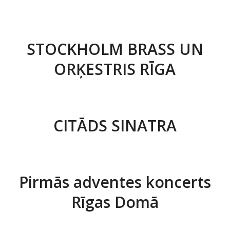
STOCKHOLM BRASS UN
ORĶESTRIS RĪGA
CITĀDS SINATRA
Pirmās adventes koncerts
Rīgas Domā