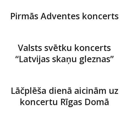
Pirmās Adventes koncerts
Valsts svētku koncerts
“Latvijas skaņu gleznas”
Lāčplēša dienā aicinām uz
koncertu Rīgas Domā