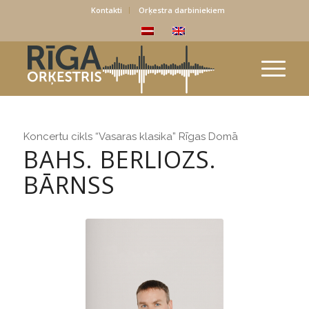
Kontakti
Orķestra darbiniekiem
Koncertu cikls “Vasaras klasika” Rīgas Domā
BAHS. BERLIOZS.
BĀRNSS