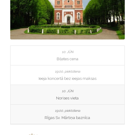
Biļetes cena
Ieeja koncertā bez ieejas maksas
Norises vieta
Rīgas Sv. Mārtiņa baznīca