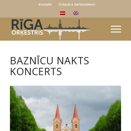
Kontakti
Orķestra darbiniekiem
BAZNĪCU NAKTS
KONCERTS