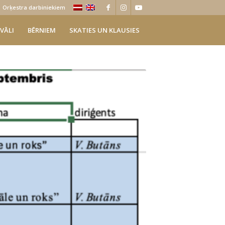
Orķestra darbiniekiem
VĀLI
BĒRNIEM
SKATIES UN KLAUSIES