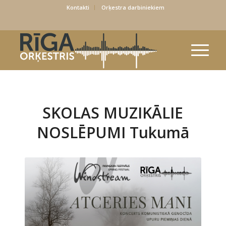
Kontakti
Orķestra darbiniekiem
SKOLAS MUZIKĀLIE
NOSLĒPUMI Tukumā