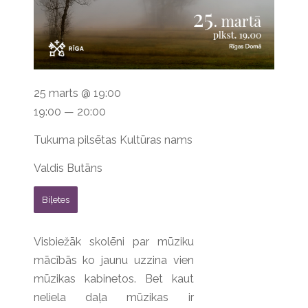
25 marts @ 19:00
19:00 — 20:00
Tukuma pilsētas Kultūras nams
Valdis Butāns
Biļetes
Visbiežāk skolēni par mūziku
mācībās ko jaunu uzzina vien
mūzikas kabinetos. Bet kaut
neliela daļa mūzikas ir