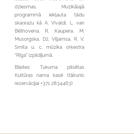
dziesmas. Muzikālajā
programmā iekļauta tādu
skaņražu kā A. Vivaldi, L. van
Bēthovena, R. Kaupera, M.
Musorgska, Dž. Viljamsa, R. V.
Smita u. c. mūzika orķestra
“Rīga” izpildījumā.
Biļetes:
Tukuma pilsētas
Kultūras nama kasē (tālrunis
rezervācijai +371 2834463)