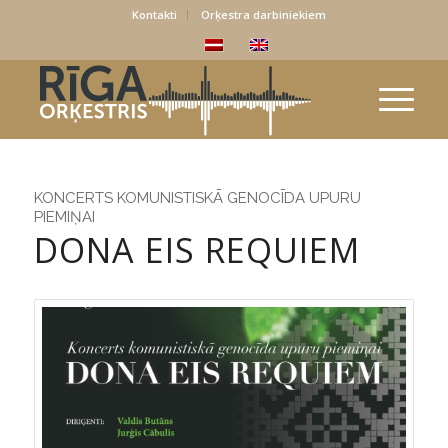
Kontakti
Orķestra darbiniekiem
KONCERTS KOMUNISTISKĀ GENOCĪDA UPURU
PIEMIŅAI
DONA EIS REQUIEM