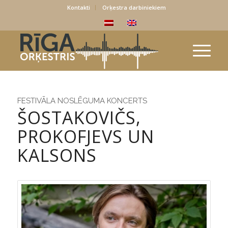
Kontakti
Orķestra darbiniekiem
FESTIVĀLA NOSLĒGUMA KONCERTS
ŠOSTAKOVIČS,
PROKOFJEVS UN
KALSONS