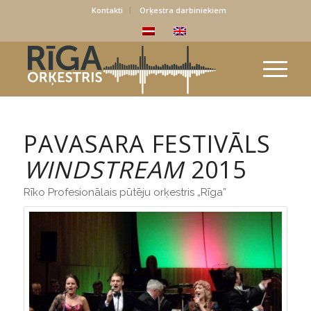
Kontakti
Orķestra darbiniekiem
PAVASARA FESTIVĀLS
WINDSTREAM
2015
Rīko Profesionālais pūtēju orķestris „Rīga”