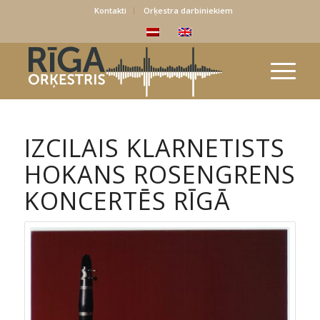
Kontakti
Orķestra darbiniekiem
IZCILAIS KLARNETISTS
HOKANS ROSENGRENS
KONCERTĒS RĪGĀ