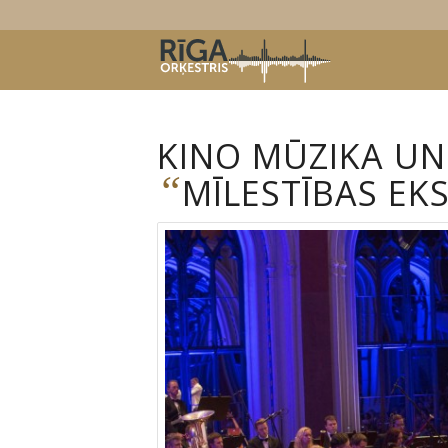
KINO MŪZIKA UN
“
MĪLESTĪBAS EKS