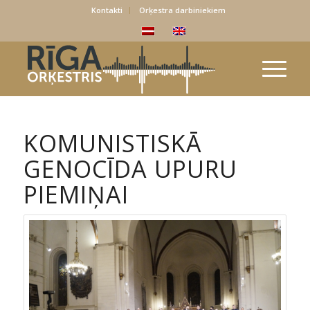
Kontakti
Orķestra darbiniekiem
KOMUNISTISKĀ
GENOCĪDA UPURU
PIEMIŅAI