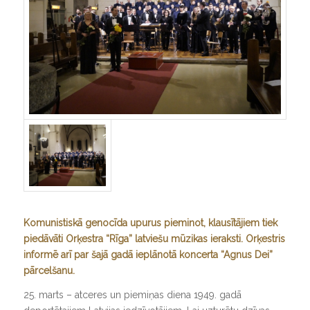
Komunistiskā genocīda upurus pieminot, klausītājiem tiek
piedāvāti Orķestra “Rīga” latviešu mūzikas ieraksti. Orķestris
informē arī par šajā gadā ieplānotā koncerta “Agnus Dei”
pārcelšanu.
25. marts – atceres un piemiņas diena 1949. gadā