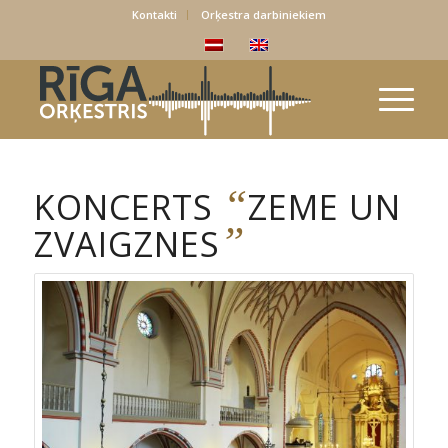
Kontakti
Orķestra darbiniekiem
“
KONCERTS
ZEME UN
”
ZVAIGZNES