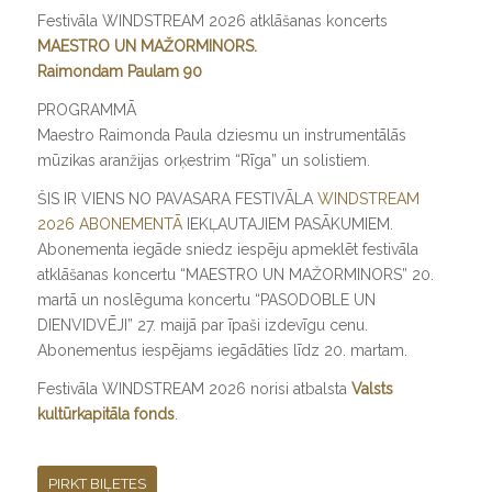
Festivāla WINDSTREAM 2026 atklāšanas koncerts
MAESTRO UN MAŽORMINORS.
Raimondam Paulam 90
PROGRAMMĀ
Maestro Raimonda Paula dziesmu un instrumentālās
mūzikas aranžijas orķestrim “Rīga” un solistiem.
​ŠIS IR VIENS NO PAVASARA FESTIVĀLA
WINDSTREAM
2026 ABONEMENTĀ
IEKĻAUTAJIEM PASĀKUMIEM.
Abonementa iegāde sniedz iespēju apmeklēt festivāla
atklāšanas koncertu “MAESTRO UN MAŽORMINORS” 20.
martā un noslēguma koncertu “PASODOBLE UN
DIENVIDVĒJI” 27. maijā par īpaši izdevīgu cenu.
Abonementus iespējams iegādāties līdz 20. martam.
Festivāla WINDSTREAM 2026 norisi atbalsta
Valsts
kultūrkapitāla fonds
.
PIRKT BIĻETES