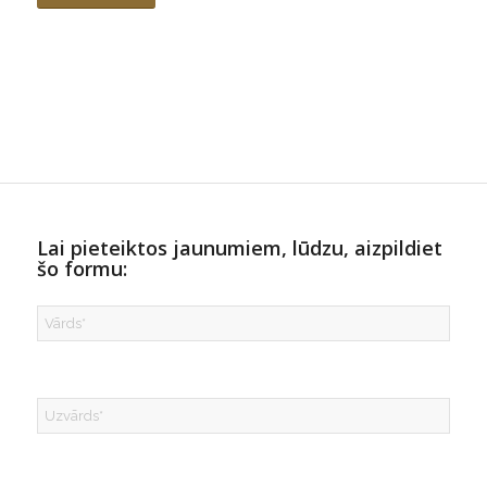
Lai pieteiktos jaunumiem, lūdzu, aizpildiet
šo formu: