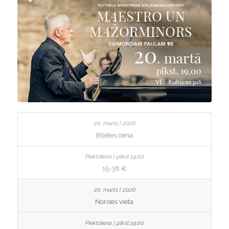
Biļetes cena
15-38 €
Norises vieta