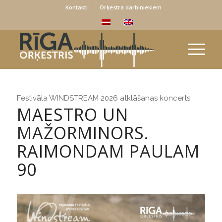
Kontakti
Orķestra darbiniekiem
Festivāla WINDSTREAM 2026 atklāšanas koncerts
MAESTRO UN
MAŽORMINORS.
RAIMONDAM PAULAM
90