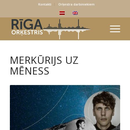
Kontakti
Orķestra darbiniekiem
MERKŪRIJS UZ
MĒNESS