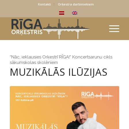
Kontakti
Orķestra darbiniekiem
“Nāc, ieklausies Orķestrī RĪGA!” Koncertsarunu cikls
sākumskolas skolēniem
MUZIKĀLĀS ILŪZIJAS