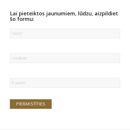
Lai pieteiktos jaunumiem, lūdzu, aizpildiet
šo formu: