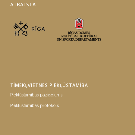
ATBALSTA
TĪMEKĻVIETNES PIEKĻŪSTAMĪBA
Piekļūstamības paziņojums
Piekļūstamības protokols