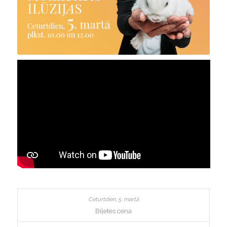
Biļetes cena