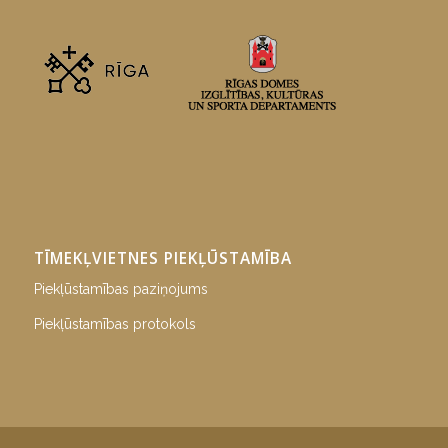
TĪMEKĻVIETNES PIEKĻŪSTAMĪBA
Piekļūstamības paziņojums
Piekļūstamības protokols