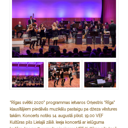
“Rīgas svētki 2020” programmas ietvaros Orķestris “Rīga”
klausītājiem piedāvās muzikālu pastaigu pa džeza vēstures
takām. Koncerts notiks 14. augustā plkst. 19.00 VEF
Kultūras pils Lielajā zālē.
Ieeja koncertā ar ielūguma