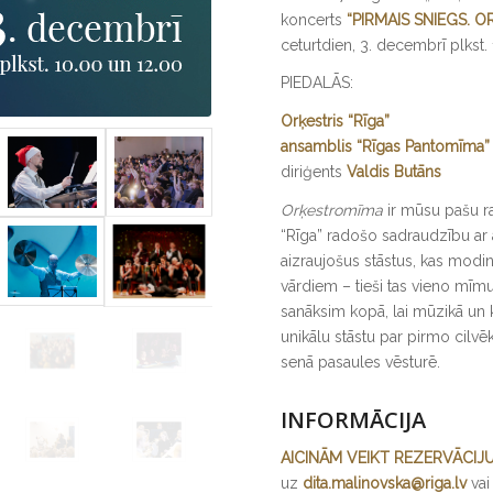
koncerts
“PIRMAIS SNIEGS. 
ceturtdien, 3. decembrī plkst.
PIEDALĀS:
Orķestris “Rīga”
ansamblis “Rīgas Pantomīma”
diriģents
Valdis Butāns
Orķestromīma
ir mūsu pašu rad
“Rīga” radošo sadraudzību ar
aizraujošus stāstus, kas modin
vārdiem – tieši tas vieno mīm
sanāksim kopā, lai mūzikā un 
unikālu stāstu par pirmo cilv
senā pasaules vēsturē.
INFORMĀCIJA
AICINĀM VEIKT REZERVĀCIJ
uz
dita.malinovska@riga.lv
va