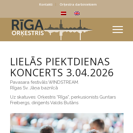
Kontakti
Orķestra darbiniekiem
LIELĀS PIEKTDIENAS
KONCERTS 3.04.2026
Pavasara festivāls WINDSTREAM.
Rīgas Sv. Jāņa baznīcā
Uz skatuves: Orķestris “Rīga”, perkusionists Guntars
Freibergs, diriģents Valdis Butāns