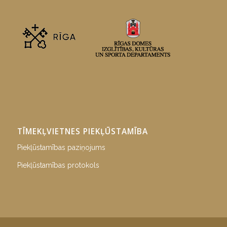
TĪMEKĻVIETNES PIEKĻŪSTAMĪBA
Piekļūstamības paziņojums
Piekļūstamības protokols