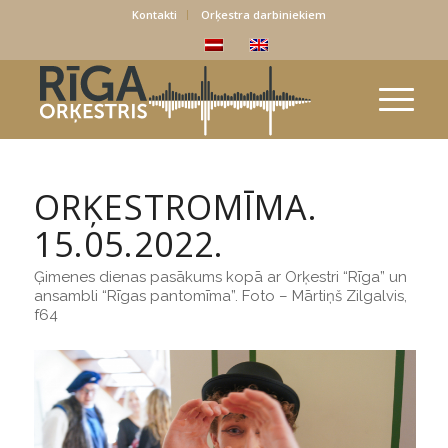
Kontakti
Orķestra darbiniekiem
ORĶESTROMĪMA.
15.05.2022.
Ģimenes dienas pasākums kopā ar Orķestri “Rīga” un
ansambli “Rīgas pantomīma”. Foto – Mārtiņš Zilgalvis,
f64