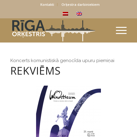
Kontakti
Orķestra darbiniekiem
Koncerts komunistiskā genocīda upuru piemiņai
REKVIĒMS