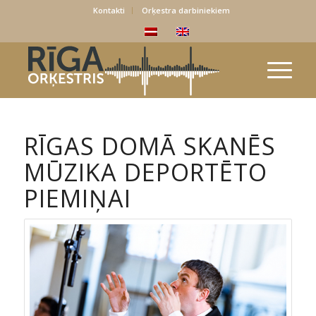
Kontakti
Orķestra darbiniekiem
RĪGAS DOMĀ SKANĒS
MŪZIKA DEPORTĒTO
PIEMIŅAI