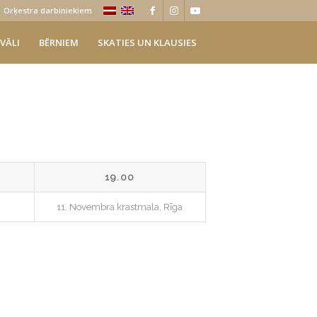
Orķestra darbiniekiem
VĀLI
BĒRNIEM
SKATIES UN KLAUSIES
19.00
11. Novembra krastmala, Rīga