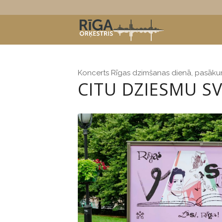
Koncerts Rīgas dzimšanas dienā, pasākuma 
CITU DZIESMU SV