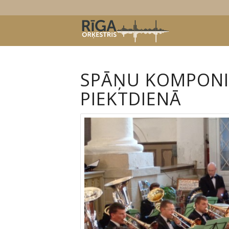
SPĀŅU KOMPONIS
PIEKTDIENĀ