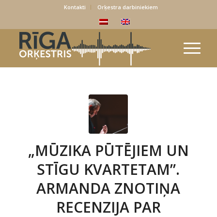
Kontakti
Orķestra darbiniekiem
„MŪZIKA PŪTĒJIEM UN
STĪGU KVARTETAM”.
ARMANDA ZNOTIŅA
RECENZIJA PAR