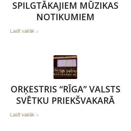
SPILGTĀKAJIEM MŪZIKAS
NOTIKUMIEM
Lasīt vairāk
ORĶESTRIS “RĪGA” VALSTS
SVĒTKU PRIEKŠVAKARĀ
Lasīt vairāk