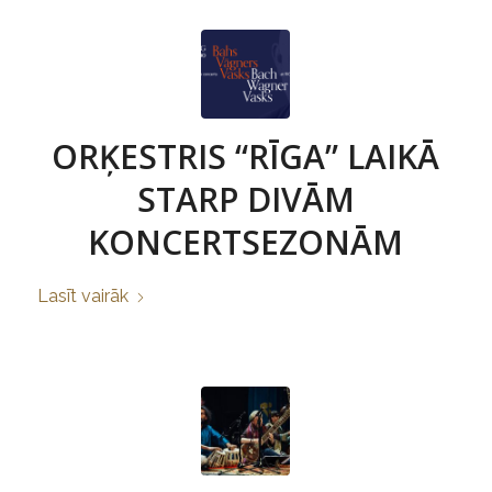
ORĶESTRIS “RĪGA” LAIKĀ
STARP DIVĀM
KONCERTSEZONĀM
Lasīt vairāk