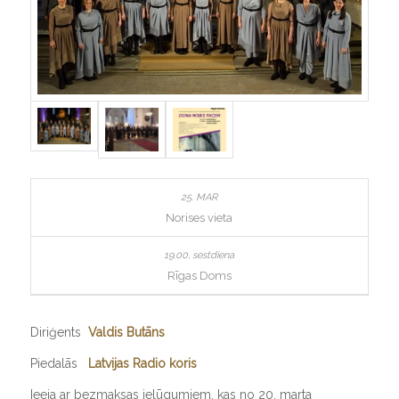
Norises vieta
Rīgas Doms
Diriģents
Valdis Butāns
Piedalās
Latvijas Radio koris
Ieeja ar bezmaksas ielūgumiem, kas no 20. marta