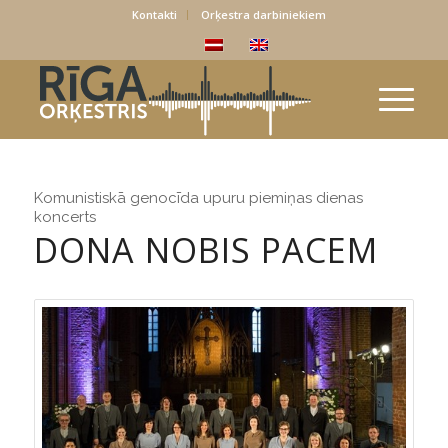
Kontakti
Orķestra darbiniekiem
Komunistiskā genocīda upuru piemiņas dienas
koncerts
DONA NOBIS PACEM