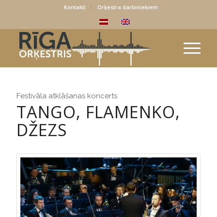
Kontakti
Orķestra darbiniekiem
Festivāla atklāšanas koncerts
TANGO, FLAMENKO,
DŽEZS