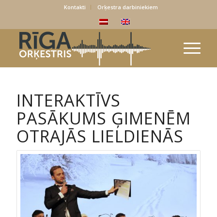
Kontakti
Orķestra darbiniekiem
INTERAKTĪVS
PASĀKUMS ĢIMENĒM
OTRAJĀS LIELDIENĀS