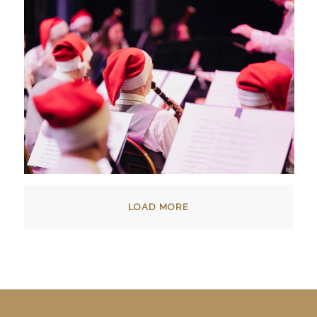
LOAD MORE