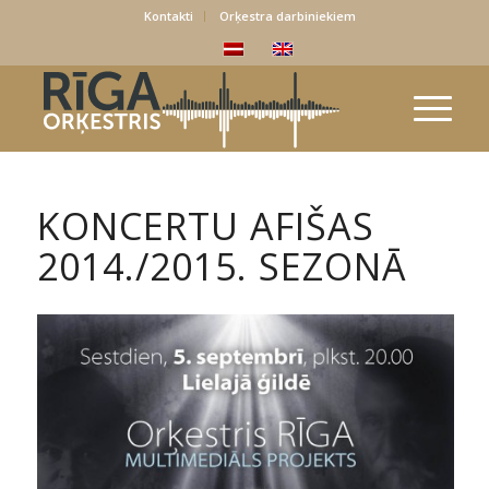
Kontakti
Orķestra darbiniekiem
KONCERTU AFIŠAS
2014./2015. SEZONĀ