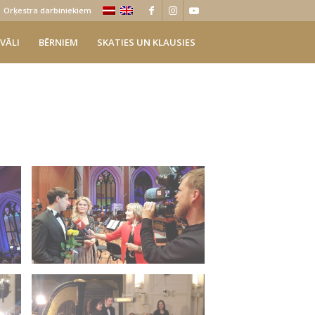
Orķestra darbiniekiem
VĀLI
BĒRNIEM
SKATIES UN KLAUSIES