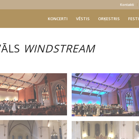
Kontakti
KONCERTI
VĒSTIS
ORĶESTRIS
FESTI
VĀLS
WINDSTREAM