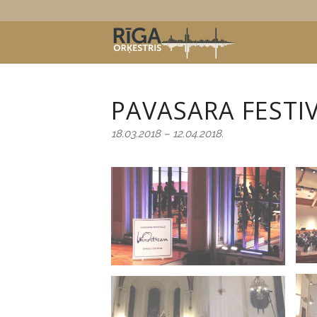
PAVASARA FESTI
18.03.2018 – 12.04.2018.