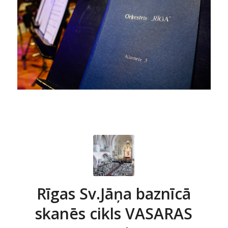
Rīgas Sv.Jāņa baznīcā
skanēs cikls VASARAS