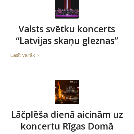
Valsts svētku koncerts
“Latvijas skaņu gleznas”
Lasīt vairāk
Lāčplēša dienā aicinām uz
koncertu Rīgas Domā