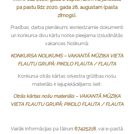
pa pastu līdz 2020. gada 28. augustam (pasta
zīmogs).
Prasības, darba pienākumi, iesniedzamie dokumenti
un konkursa divu kārtu norise pieejama izsludinātās
vakances Nolikumā:
KONKURSA NOLIKUMS –
VAKANTĀ MŪZIĶA VIETA
FLAUTU GRUPĀ: PIKOLO FLAUTA / FLAUTA
Konkursa otrās kārtas orķestra grūtības nošu
materiāls ir lejupielādējams šeit:
Otrās kārtas nošu materiāls –
VAKANTĀ MŪZIĶA
VIETA FLAUTU GRUPĀ: PIKOLO FLAUTA / FLAUTA
Vairāk informācijas pa tālruni
67425218
, vai e-pastā