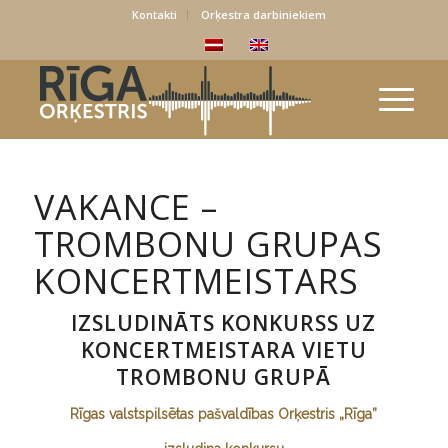
Kontakti
Orķestra darbiniekiem
VAKANCE –
TROMBONU GRUPAS
KONCERTMEISTARS
IZSLUDINĀTS KONKURSS UZ
KONCERTMEISTARA VIETU
TROMBONU GRUPĀ
Rīgas valstspilsētas pašvaldības
Orķestris „Rīga”